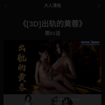
大人漫画
《[3D]出轨的黄蓉》
第01话