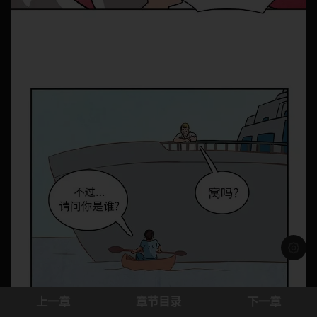
浅色模
上一章
章节目录
下一章