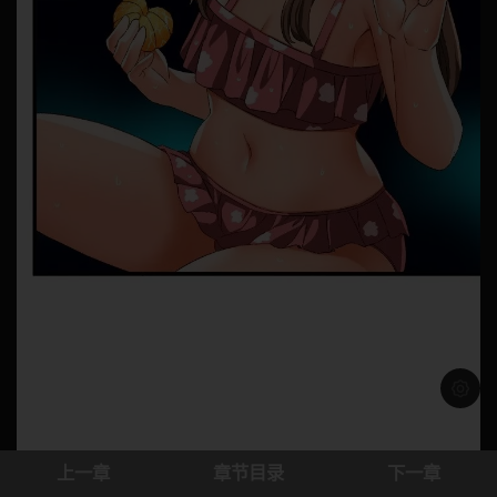
浅色模
上一章
章节目录
下一章