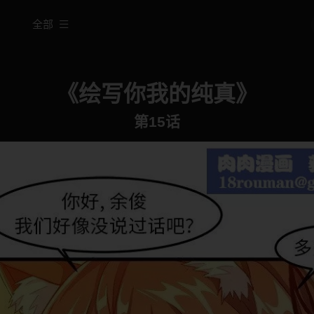
全部
《绘写你我的纯真》
第15话