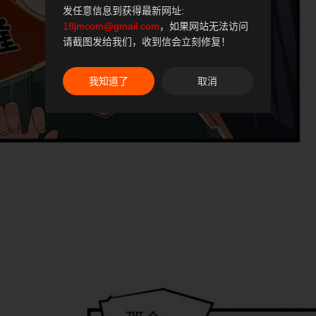
发任意信息到获得最新网址:
18jmcom@gmail.com
，如果网站无法访问
请截图发给我们，收到信会立刻修复！
我知道了
取消