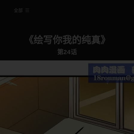
全部
《绘写你我的纯真》
第24话