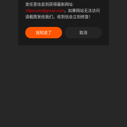
发任意信息到获得最新网址:
18jmcom@gmail.com
，如果网站无法访问
请截图发给我们，收到信会立刻修复！
我知道了
取消