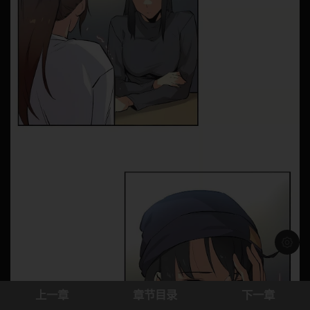
浅色模
上一章
章节目录
下一章