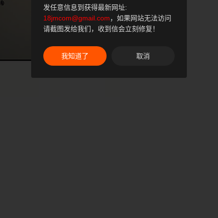
发任意信息到获得最新网址:
18jmcom@gmail.com
，如果网站无法访问
请截图发给我们，收到信会立刻修复！
我知道了
取消