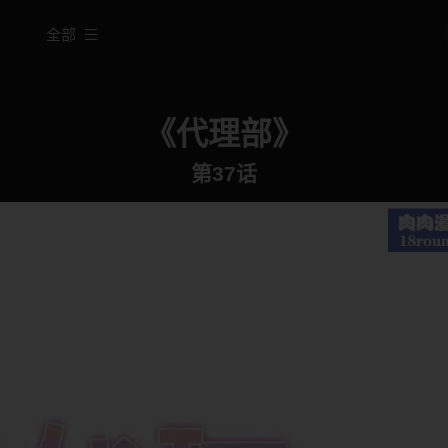
全部
《代理部》
第37话