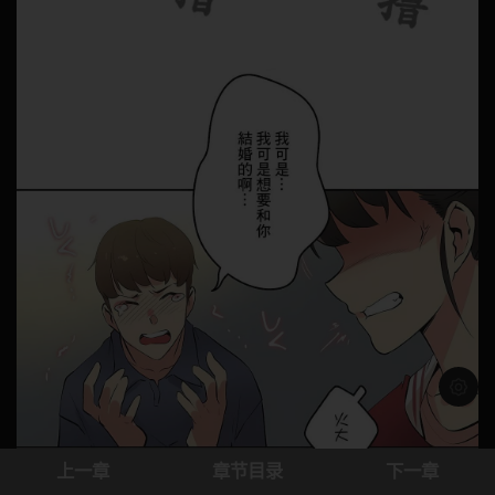
浅色模
上一章
章节目录
下一章