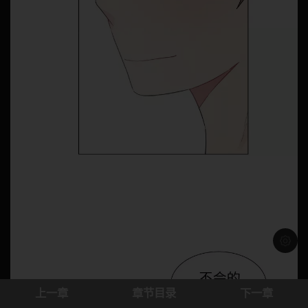
浅色模
上一章
章节目录
下一章