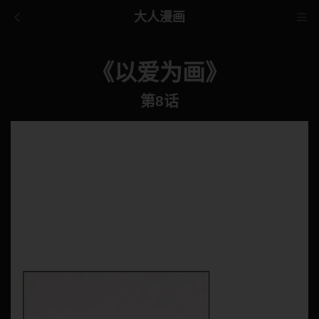
大人漫画
《以爱为画》
第8话