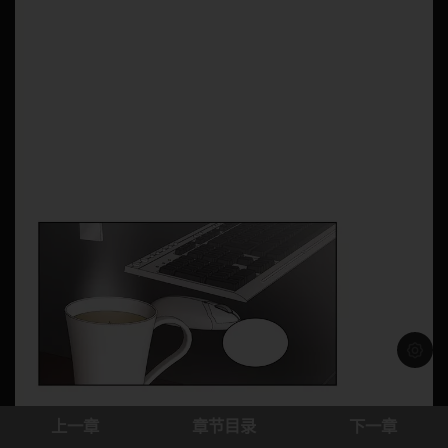
浅色模
上一章
章节目录
下一章