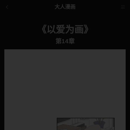
大人漫画
《以爱为画》
第14章