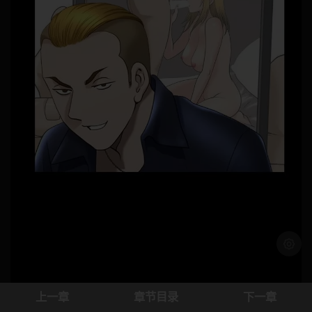
浅色模
上一章
章节目录
下一章