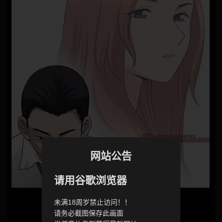
网站公告
请用谷歌浏览器
未满18周岁禁止访问！！
请务必截图保存此画面