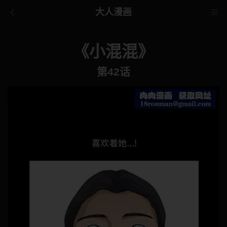
大人漫画
《小混混》
第42话