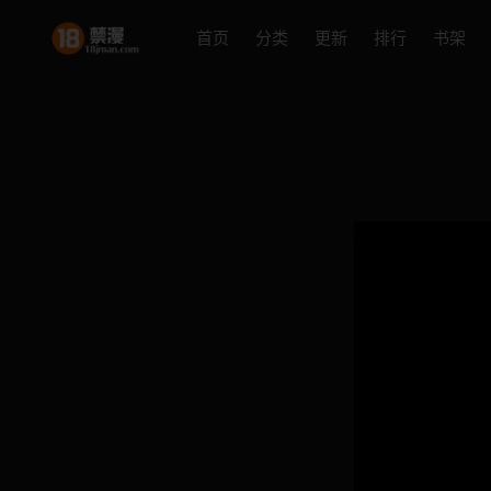
首页
分类
更新
排行
书架