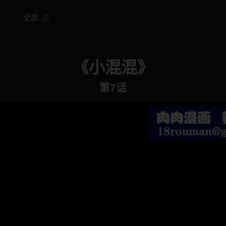
全部
《小混混》
第7话