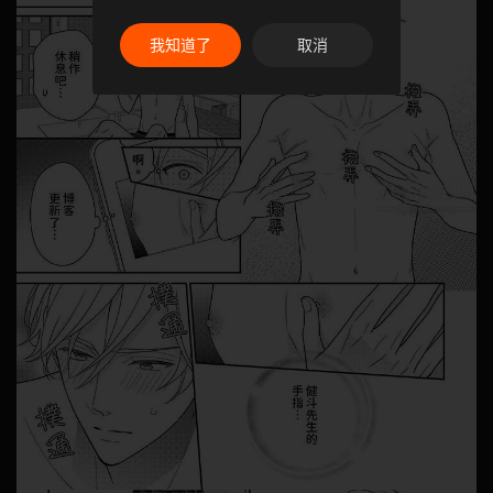
我知道了
取消