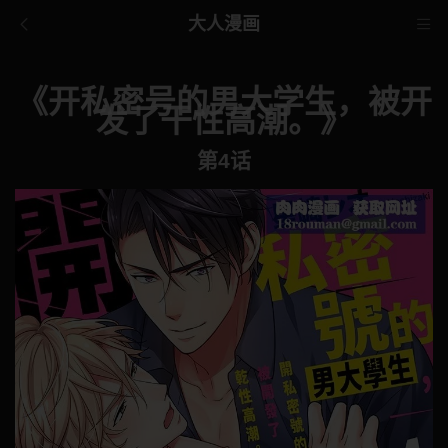
大人漫画
《开私密号的男大学生，被开
发了干性高潮。》
第4话