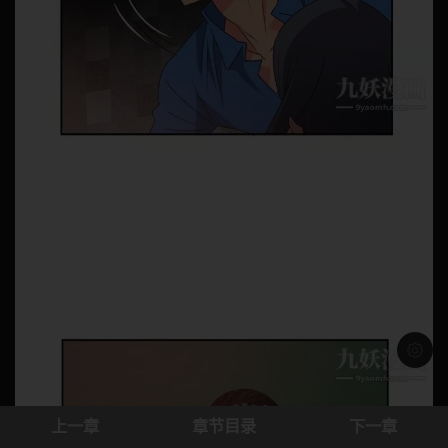
浅色模
上一章
章节目录
下一章