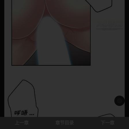
浅色模
上一章
章节目录
下一章