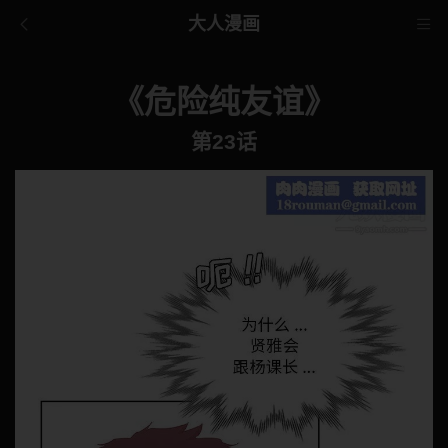
大人漫画
《危险纯友谊》
第23话