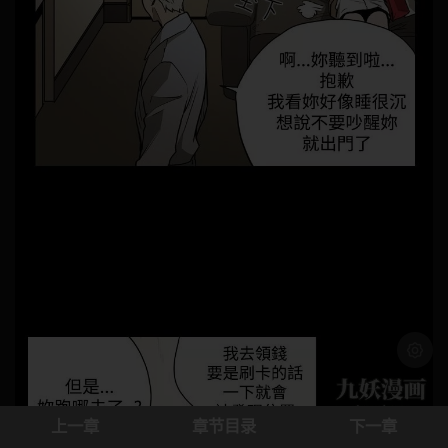
浅色模
上一章
章节目录
下一章