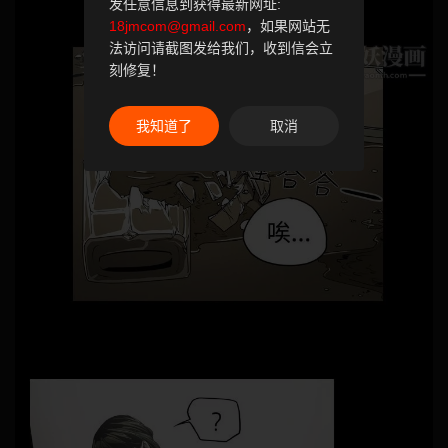
发任意信息到获得最新网址:
18jmcom@gmail.com
，如果网站无
法访问请截图发给我们，收到信会立
刻修复！
我知道了
取消