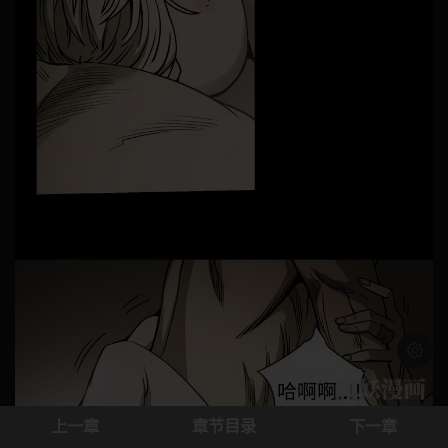
浅色模
上一章
章节目录
下一章