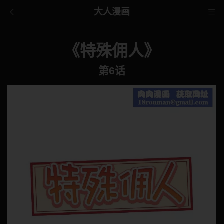
大人漫画
《特殊佣人》
第6话