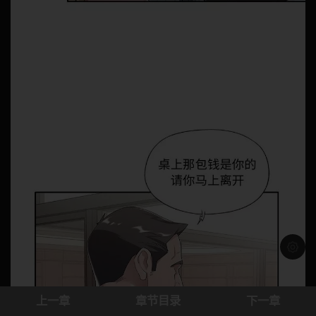
浅色模
上一章
章节目录
下一章