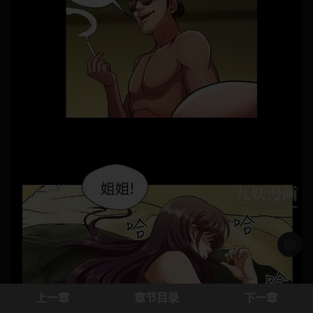
浅色模
上一章
章节目录
下一章