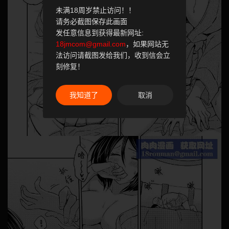
未满18周岁禁止访问！！
请务必截图保存此画面
发任意信息到获得最新网址:
18jmcom@gmail.com
，如果网站无
法访问请截图发给我们，收到信会立
刻修复！
我知道了
取消