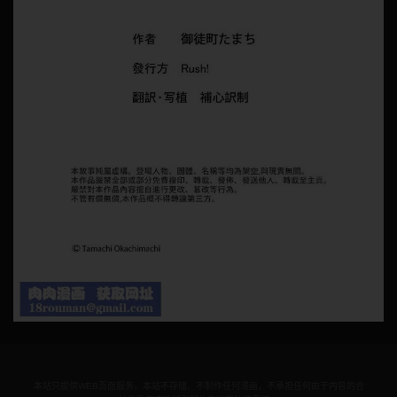
本站只提供WEB页面服务，本站不存储、不制作任何漫画，不承担任何由于内容的合