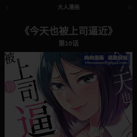
大人漫画
《今天也被上司逼近》
第10话