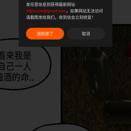
发任意信息到获得最新网址:
18jmcom@gmail.com
，如果网站无法访问
请截图发给我们，收到信会立刻修复！
我知道了
取消