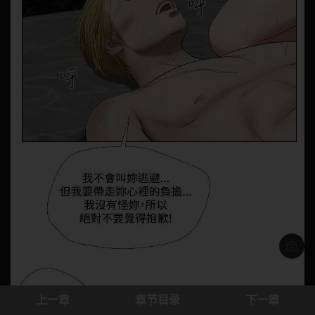
浅色模
上一章
章节目录
下一章