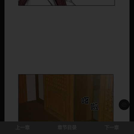
浅色模
上一章
章节目录
下一章