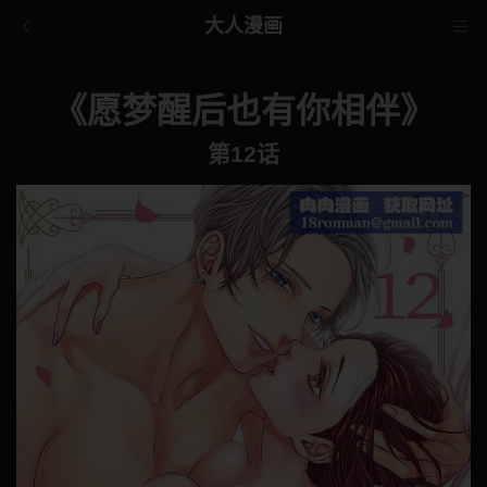
大人漫画
《愿梦醒后也有你相伴》
第12话