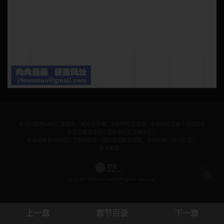
本站只提供WEB页面服务，本站不存储、不制作任何漫画，不承担任何由于内容的合
法性及健康性所引起的争议和法律责任。
若本站收录内容侵犯了您的权益，请附说明联系邮箱，本站将第一时间处理。
联系邮箱：
浅色模
© 2024 18jman.com All rights reservd.
上一章
章节目录
下一章