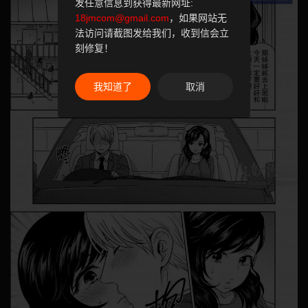
发任意信息到获得最新网址:
18jmcom@gmail.com
，如果网站无
法访问请截图发给我们，收到信会立
刻修复！
我知道了
取消