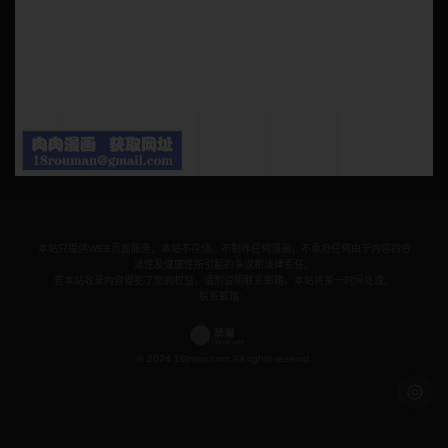
本站只提供WEB页面服务，本站不存储、不制作任何漫画，不承担任何由于内容的合
法性及健康性所引起的争议和法律责任。
若本站收录内容侵犯了您的权益，请附说明联系邮箱，本站将第一时间处理。
联系邮箱：
© 2024 18jman.com All rights reservd.
浅色模